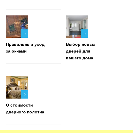
0
0
Правильный уход
Выбор новых
за окнами
дверей для
вашего дома
0
О стоимости
дверного полотна