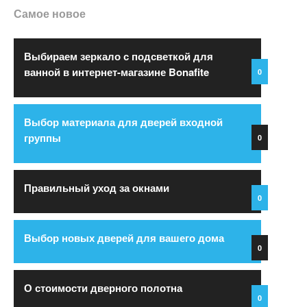
Самое новое
Выбираем зеркало с подсветкой для
ванной в интернет-магазине Bonafite
0
Выбор материала для дверей входной
группы
0
Правильный уход за окнами
0
Выбор новых дверей для вашего дома
0
О стоимости дверного полотна
0