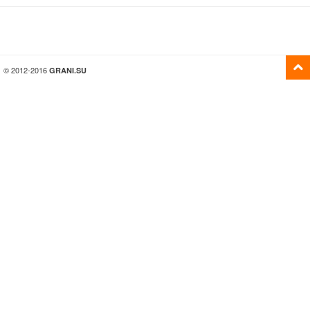
© 2012-2016
GRANI.SU