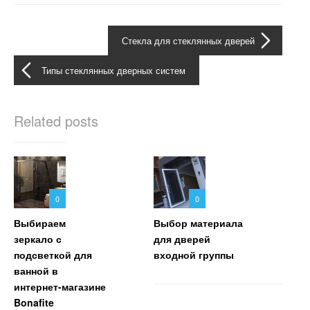
Стекла для стеклянных дверей
Типы стеклянных дверных систем
Related posts
0
0
Выбираем
Выбор материала
зеркало с
для дверей
подсветкой для
входной группы
ванной в
интернет-магазине
Bonafite