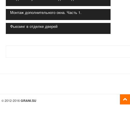
Монтаж дополнительного окна. Часть 1.
Фьюзинг в отделке дверей
© 2012-2016
GRANI.SU