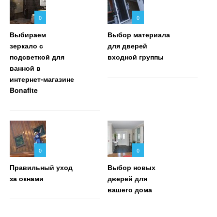
0
0
Выбираем
Выбор материала
зеркало с
для дверей
подсветкой для
входной группы
ванной в
интернет-магазине
Bonafite
0
0
Правильный уход
Выбор новых
за окнами
дверей для
вашего дома