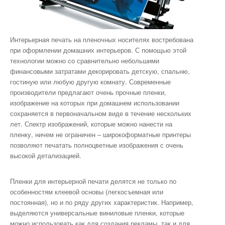
Интерьерная печать на пленочных носителях востребована
при оформлении домашних интерьеров. С помощью этой
технологии можно со сравнительно небольшими
финансовыми затратами декорировать детскую, спальню,
гостиную или любую другую комнату. Современные
производители предлагают очень прочные пленки,
изображение на которых при домашнем использовании
сохраняется в первоначальном виде в течение нескольких
лет. Спектр изображений, которые можно нанести на
пленку, ничем не ограничен – широкоформатные принтеры
позволяют печатать полноцветные изображения с очень
высокой детализацией.
Пленки для интерьерной печати делятся не только по
особенностям клеевой основы (легкосъемная или
постоянная), но и по ряду других характеристик. Например,
выделяются универсальные виниловые пленки, которые
можно использовать как для создания рекламы, так и для