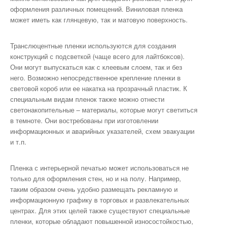
оформления различных помещений. Виниловая пленка
может иметь как глянцевую, так и матовую поверхность.
Транслюцентные пленки используются для создания
конструкций с подсветкой (чаще всего для лайтбоксов).
Они могут выпускаться как с клеевым слоем, так и без
него. Возможно непосредственное крепление пленки в
световой короб или ее накатка на прозрачный пластик. К
специальным видам пленок также можно отнести
светонакопительные – материалы, которые могут светиться
в темноте. Они востребованы при изготовлении
информационных и аварийных указателей, схем эвакуации
и т.п.
Пленка с интерьерной печатью может использоваться не
только для оформления стен, но и на полу. Например,
таким образом очень удобно размещать рекламную и
информационную графику в торговых и развлекательных
центрах. Для этих целей также существуют специальные
пленки, которые обладают повышенной износостойкостью,