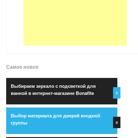
Самое новое
Выбираем зеркало с подсветкой для
ванной в интернет-магазине Bonafite
0
Выбор материала для дверей входной
группы
0