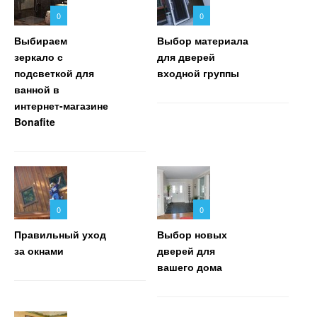
0
0
Выбираем
Выбор материала
зеркало с
для дверей
подсветкой для
входной группы
ванной в
интернет-магазине
Bonafite
0
0
Правильный уход
Выбор новых
за окнами
дверей для
вашего дома