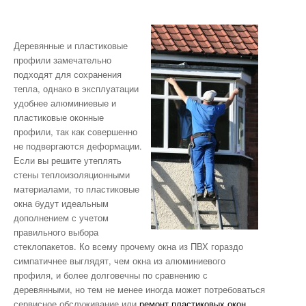
Деревянные и пластиковые
профили замечательно
подходят для сохранения
тепла, однако в эксплуатации
удобнее алюминиевые и
пластиковые оконные
профили, так как совершенно
не подвергаются деформации.
Если вы решите утеплять
стены теплоизоляционными
материалами, то пластиковые
окна будут идеальным
дополнением с учетом
правильного выбора
стеклопакетов. Ко всему прочему окна из ПВХ гораздо
симпатичнее выглядят, чем окна из алюминиевого
профиля, и более долговечны по сравнению с
деревянными, но тем не менее иногда может потребоваться
сервисное обслуживание или
ремонт пластиковых окон
.