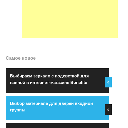
Самое новое
Выбираем зеркало с подсветкой для
ванной в интернет-магазине Bonafite
0
Выбор материала для дверей входной
группы
0