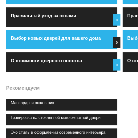
Правильный уход за окнами
Прав
0
Выбор новых дверей для вашего дома
Выбо
0
О стоимости дверного полотна
О ст
0
Рекомендуем
Мансарды и окна в них
Гравировка на стеклянной межкомнатной двери
Эко стиль в оформлении современного интерьера