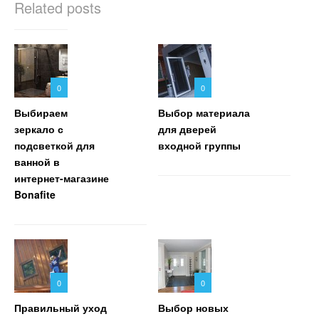
Related posts
0
0
Выбираем
Выбор материала
зеркало с
для дверей
подсветкой для
входной группы
ванной в
интернет-магазине
Bonafite
0
0
Правильный уход
Выбор новых