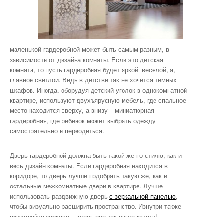
маленькой гардеробной может быть самым разным, в
зависимости от дизайна комнаты. Если это детская
комната, то пусть гардеробная будет яркой, веселой, а,
главное светлой. Ведь в детстве так не хочется темных
шкафов. Иногда, оборудуя детский уголок в однокомнатной
квартире, используют двухъярусную мебель, где спальное
место находится сверху, а внизу – миниатюрная
гардеробная, где ребенок может выбрать одежду
самостоятельно и переодеться.
Дверь гардеробной должна быть такой же по стилю, как и
весь дизайн комнаты. Если гардеробная находится в
коридоре, то дверь лучше подобрать такую же, как и
остальные межкомнатные двери в квартире. Лучше
использовать раздвижную дверь
с зеркальной панелью
,
чтобы визуально расширить пространство. Изнутри также
приделайте зеркало – здесь оно как нигде кстати!