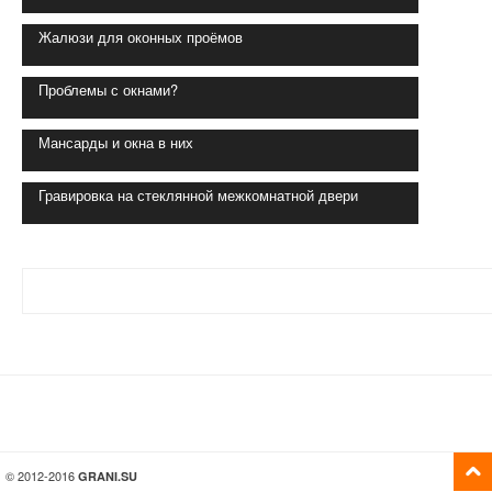
Жалюзи для оконных проёмов
Проблемы с окнами?
Мансарды и окна в них
Гравировка на стеклянной межкомнатной двери
© 2012-2016
GRANI.SU